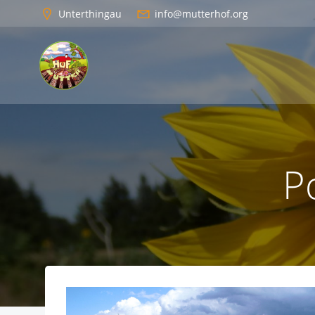
Zum
Unterthingau
info@mutterhof.org
Inhalt
springen
P