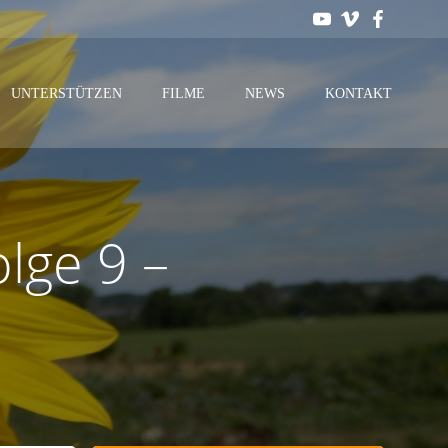
UNTERSTÜTZEN
FILME
NEWS
KONTAKT
lge 9 –