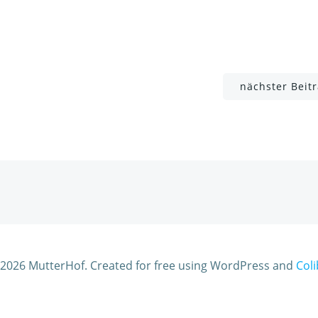
Post
nächster Beit
navigation
2026 MutterHof. Created for free using WordPress and
Coli