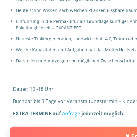
Heute schon Wissen nach welchen Pflanzen (Essbare Bäume
Einführung in die Permakultur als Grundlage künftiger Anb
Enkeltauglichkeit – GARANTIERT!
Neueste Traktorgeneration, Landwirtschaft 4.0, Traum ode
Welche Kapazitäten und Aufgaben hat das MutterHof Netzw
Darstellen und Aufzeigen von möglichen Zwischenschritte
Dauer: 10 -18 Uhr
Buchbar bis 3 Tage vor Veranstaltungstermin – Kinder 
EXTRA TERMINE auf
Anfrage
jederzeit möglich.
❌ E