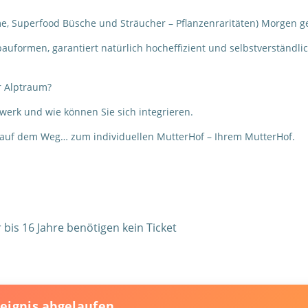
, Superfood Büsche und Sträucher – Pflanzenraritäten) Morgen ge
auformen, garantiert natürlich hocheffizient und selbstverständli
r Alptraum?
erk und wie können Sie sich integrieren.
 auf dem Weg… zum individuellen MutterHof – Ihrem MutterHof.
bis 16 Jahre benötigen kein Ticket
reignis abgelaufen