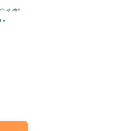
fragt wird.
che