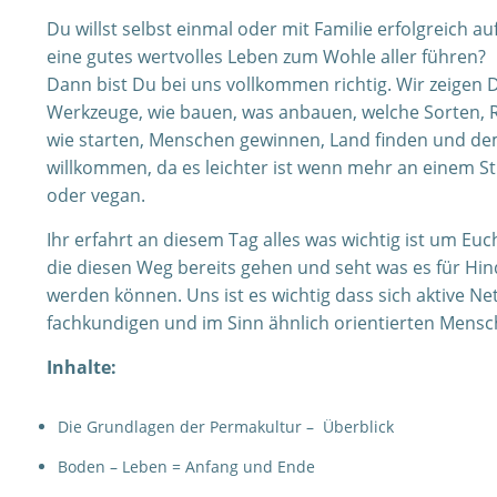
Du willst selbst einmal oder mit Familie erfolgreich
eine gutes wertvolles Leben zum Wohle aller führen?
Dann bist Du bei uns vollkommen richtig. Wir zeigen Di
Werkzeuge, wie bauen, was anbauen, welche Sorten, R
wie starten, Menschen gewinnen, Land finden und dem 
willkommen, da es leichter ist wenn mehr an einem Str
oder vegan.
Ihr erfahrt an diesem Tag alles was wichtig ist um Euc
die diesen Weg bereits gehen und seht was es für Hin
werden können. Uns ist es wichtig dass sich aktive Ne
fachkundigen und im Sinn ähnlich orientierten Mensch
Inhalte:
Die Grundlagen der Permakultur – Überblick
Boden – Leben = Anfang und Ende