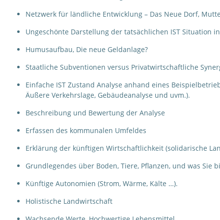
Netzwerk für ländliche Entwicklung – Das Neue Dorf, Mutt
Ungeschönte Darstellung der tatsächlichen IST Situation in
Humusaufbau, Die neue Geldanlage?
Staatliche Subventionen versus Privatwirtschaftliche Syne
Einfache IST Zustand Analyse anhand eines Beispielbetrie
Äußere Verkehrslage, Gebäudeanalyse und uvm.).
Beschreibung und Bewertung der Analyse
Erfassen des kommunalen Umfeldes
Erklärung der künftigen Wirtschaftlichkeit (solidarische La
Grundlegendes über Boden, Tiere, Pflanzen, und was Sie b
Künftige Autonomien (Strom, Wärme, Kälte …).
Holistische Landwirtschaft
Wachsende Werte, Hochwertige Lebensmittel.