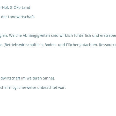
erHof, G-Öko-Land
 der Landwirtschaft.
rgien. Welche Abhängigkeiten sind wirklich förderlich und erstrebe
bs (Betriebswirtschaftlich, Boden- und Flächengutachten, Ressourc
ndwirtschaft im weiteren Sinne).
isher möglicherweise unbeachtet war.