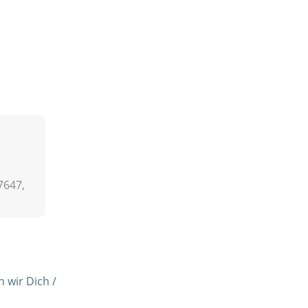
7647,
 wir Dich /