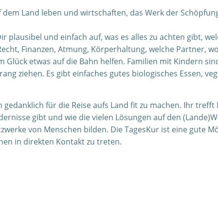
 auf dem Land leben und wirtschaften, das Werk der Schöpfu
r plausibel und einfach auf, was es alles zu achten gibt, we
echt, Finanzen, Atmung, Körperhaltung, welche Partner, w
Glück etwas auf die Bahn helfen. Familien mit Kindern sind
ang ziehen. Es gibt einfaches gutes biologisches Essen, veg
h gedanklich für die Reise aufs Land fit zu machen. Ihr tref
dernisse gibt und wie die vielen Lösungen auf den (Lande)
tzwerke von Menschen bilden. Die TagesKur ist eine gute Mö
en in direkten Kontakt zu treten.