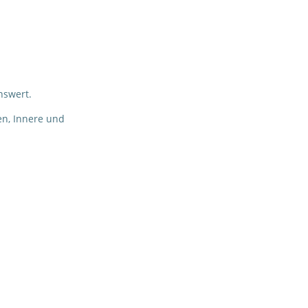
nswert.
en, Innere und