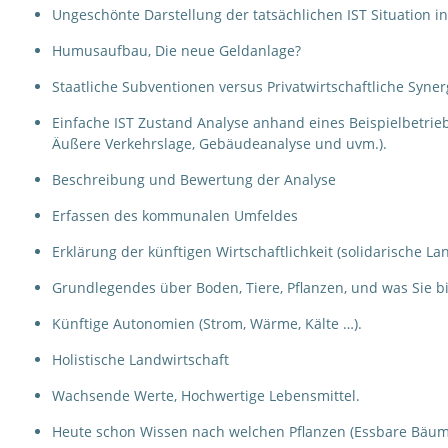
Ungeschönte Darstellung der tatsächlichen IST Situation in
Humusaufbau, Die neue Geldanlage?
Staatliche Subventionen versus Privatwirtschaftliche Syne
Einfache IST Zustand Analyse anhand eines Beispielbetrie
Äußere Verkehrslage, Gebäudeanalyse und uvm.).
Beschreibung und Bewertung der Analyse
Erfassen des kommunalen Umfeldes
Erklärung der künftigen Wirtschaftlichkeit (solidarische La
Grundlegendes über Boden, Tiere, Pflanzen, und was Sie b
Künftige Autonomien (Strom, Wärme, Kälte …).
Holistische Landwirtschaft
Wachsende Werte, Hochwertige Lebensmittel.
Heute schon Wissen nach welchen Pflanzen (Essbare Bäume