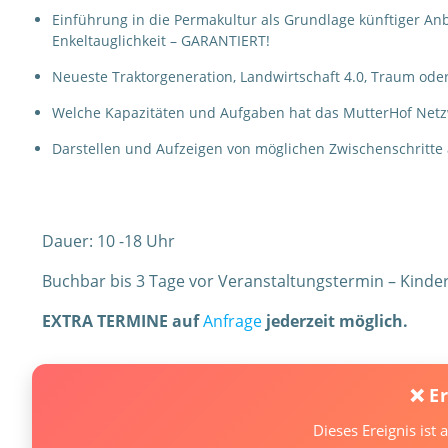
Einführung in die Permakultur als Grundlage künftiger Anb
Enkeltauglichkeit – GARANTIERT!
Neueste Traktorgeneration, Landwirtschaft 4.0, Traum ode
Welche Kapazitäten und Aufgaben hat das MutterHof Netzw
Darstellen und Aufzeigen von möglichen Zwischenschritte
Dauer: 10 -18 Uhr
Buchbar bis 3 Tage vor Veranstaltungstermin – Kinder 
EXTRA TERMINE auf
Anfrage
jederzeit möglich.
❌ E
Dieses Ereignis ist