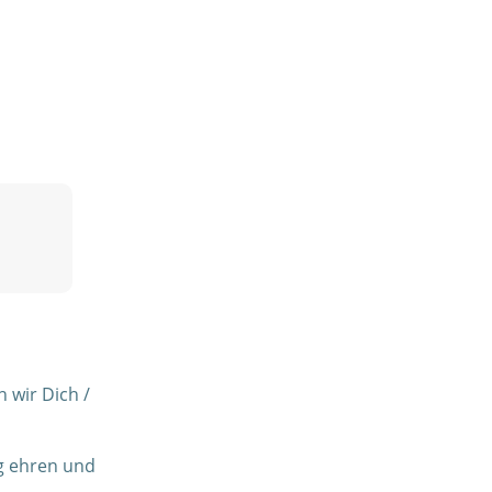
 wir Dich /
ng ehren und