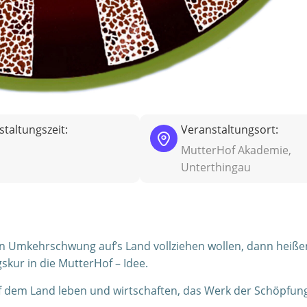
taltungszeit:
Veranstaltungsort:
MutterHof Akademie,
Unterthingau
en Umkehrschwung auf’s Land vollziehen wollen, dann heißen
skur in die MutterHof – Idee.
 auf dem Land leben und wirtschaften, das Werk der Schöpfu