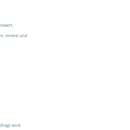
nswert.
en, Innere und
fragt wird.