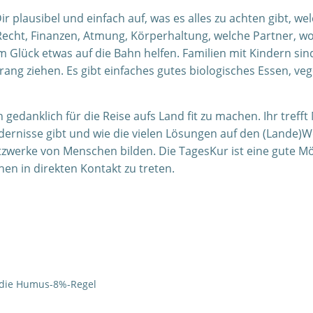
r plausibel und einfach auf, was es alles zu achten gibt, we
echt, Finanzen, Atmung, Körperhaltung, welche Partner, w
Glück etwas auf die Bahn helfen. Familien mit Kindern sind
ang ziehen. Es gibt einfaches gutes biologisches Essen, veg
h gedanklich für die Reise aufs Land fit zu machen. Ihr tref
dernisse gibt und wie die vielen Lösungen auf den (Lande)
tzwerke von Menschen bilden. Die TagesKur ist eine gute Mö
en in direkten Kontakt zu treten.
die Humus-8%-Regel