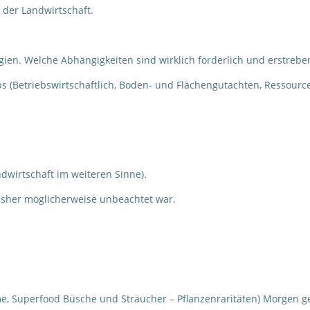
 der Landwirtschaft.
rgien. Welche Abhängigkeiten sind wirklich förderlich und erstrebe
bs (Betriebswirtschaftlich, Boden- und Flächengutachten, Ressourc
ndwirtschaft im weiteren Sinne).
isher möglicherweise unbeachtet war.
, Superfood Büsche und Sträucher – Pflanzenraritäten) Morgen ge